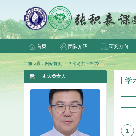
首页
团队介绍
研究方向


当前位置：
网站首页
学术论文
2022
团队负责人
学
1