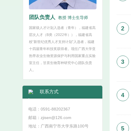
团队负责人
教授 博士生导师
2
国家级人才计划入选者（青年），福建省高
层次人才（B类（2022年）），福建省高
校“新世纪优秀人才支持计划”入选者，福建
十四届青年科技奖获得者。现任广西大学亚
热带农业生物资源保护与利用国家重点实验
3
室主任，甘蔗生物育种研究中心团队负责
人。
联系方式
4
电话：0591-88202367
邮箱：zjisen@126.com
地址：广西南宁市大学东路100号
5