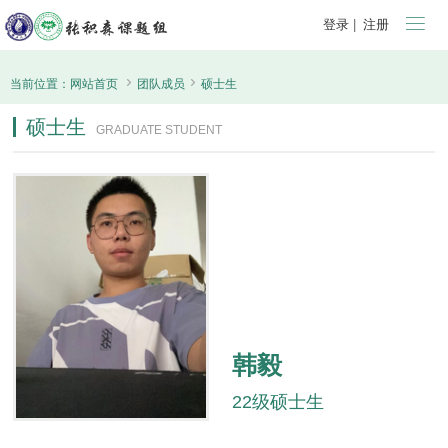

登录
|
注册


当前位置：
网站首页
团队成员
硕士生
硕士生
GRADUATE STUDENT
韩毅
22级硕士生