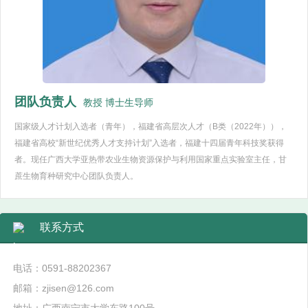
团队负责人
教授 博士生导师
国家级人才计划入选者（青年），福建省高层次人才（B类（2022年）），
福建省高校“新世纪优秀人才支持计划”入选者，福建十四届青年科技奖获得
者。现任广西大学亚热带农业生物资源保护与利用国家重点实验室主任，甘
蔗生物育种研究中心团队负责人。
联系方式
电话：0591-88202367
邮箱：zjisen@126.com