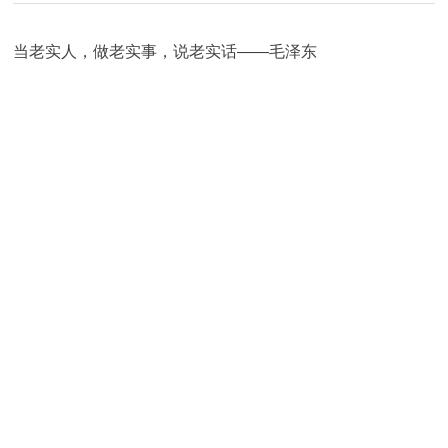
当老实人，做老实事，说老实话——毛泽东