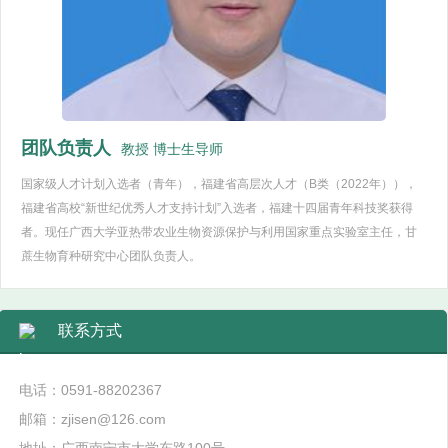
团队负责人
教授 博士生导师
国家级人才计划入选者（青年），福建省高层次人才（B类（2022年）），
福建省高校“新世纪优秀人才支持计划”入选者，福建十四届青年科技奖获得
者。现任广西大学亚热带农业生物资源保护与利用国家重点实验室主任，甘
蔗生物育种研究中心团队负责人。
联系方式
电话：0591-88202367
邮箱：zjisen@126.com