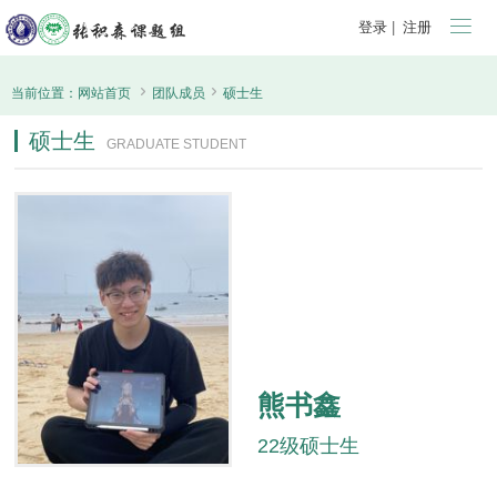

登录
|
注册


当前位置：
网站首页
团队成员
硕士生
硕士生
GRADUATE STUDENT
熊书鑫
22级硕士生