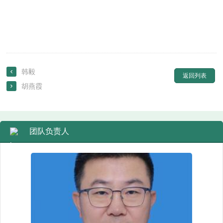
韩毅

返回列表
胡燕霞

团队负责人