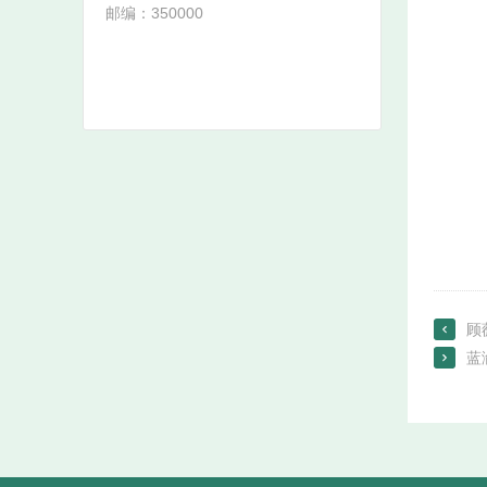
邮编：350000
顾

蓝
