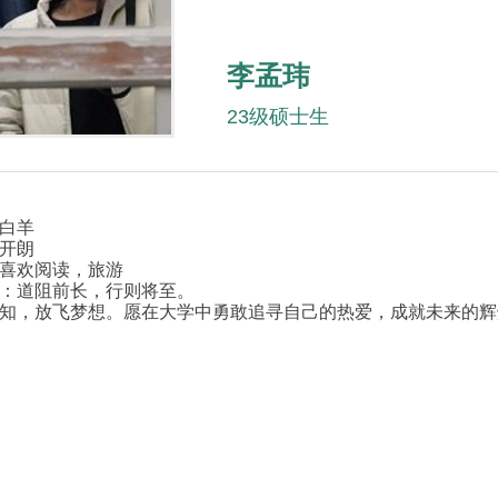
李孟玮
23级硕士生
白羊
开朗
喜欢阅读，旅游
：道阻前长，行则将至。
知，放飞梦想。愿在大学中勇敢追寻自己的热爱，成就未来的辉