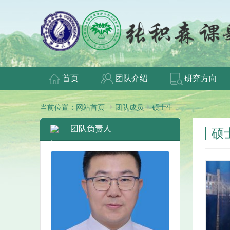
首页
团队介绍
研究方向


当前位置：
网站首页
团队成员
硕士生
团队负责人
硕