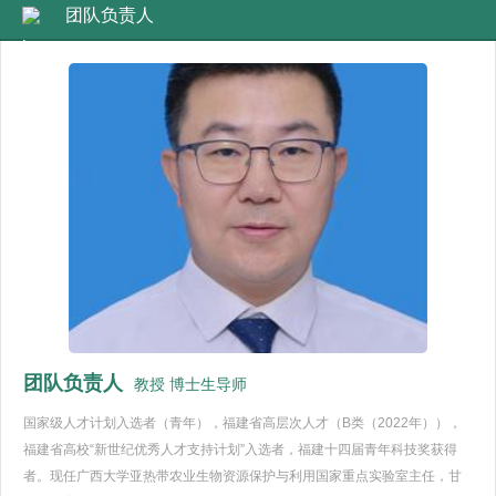
团队负责人
团队负责人
教授 博士生导师
国家级人才计划入选者（青年），福建省高层次人才（B类（2022年）），
福建省高校“新世纪优秀人才支持计划”入选者，福建十四届青年科技奖获得
者。现任广西大学亚热带农业生物资源保护与利用国家重点实验室主任，甘