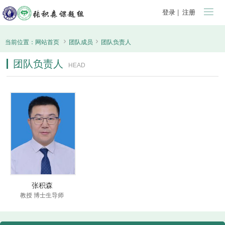

登录
|
注册


当前位置：
网站首页
团队成员
团队负责人
团队负责人
HEAD
张积森
教授 博士生导师