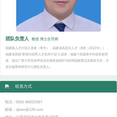
团队负责人
教授 博士生导师
国家级人才计划入选者（青年），福建省高层次人才（B类（2022年）），
福建省高校“新世纪优秀人才支持计划”入选者，福建十四届青年科技奖获得
者。现任广西大学亚热带农业生物资源保护与利用国家重点实验室主任，甘
蔗生物育种研究中心团队负责人。
联系方式
电话：0591-88202367
邮箱：zjisen@126.com