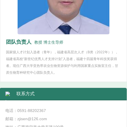
团队负责人
教授 博士生导师
国家级人才计划入选者（青年），福建省高层次人才（B类（2022年）），
福建省高校“新世纪优秀人才支持计划”入选者，福建十四届青年科技奖获得
者。现任广西大学亚热带农业生物资源保护与利用国家重点实验室主任，甘
蔗生物育种研究中心团队负责人。
联系方式
电话：0591-88202367
邮箱：zjisen@126.com