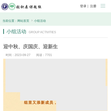

登录
|
注册

当前位置：
网站首页
小组活动
小组活动
GROUP ACTIVITIES
迎中秋、庆国庆、迎新生
时间：2023-09-27
阅读：7701
月到中秋分外明，人到国庆情更深
组里又添新成员，年轻力量又来到