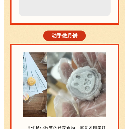
动手做月饼
月饼是中秋节的代表食物，寓意团圆美好，