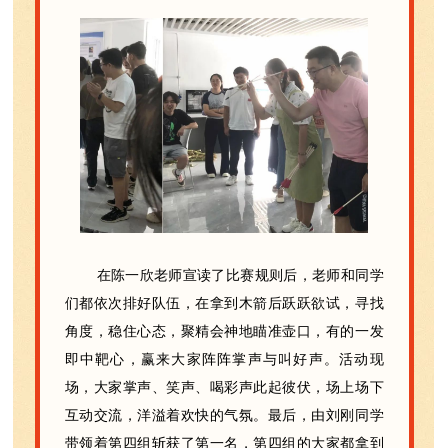
在陈一欣老师宣读了比赛规则后，老师和同学
们都依次排好队伍，在拿到木箭后跃跃欲试，寻找
角度，稳住心态，聚精会神地瞄准壶口，有的一发
即中靶心，赢来大家阵阵掌声与叫好声。活动现
场，大家掌声、笑声、喝彩声此起彼伏，场上场下
互动交流，洋溢着欢快的气氛。最后，由刘刚同学
带领着第四组斩获了第一名，第四组的大家都拿到