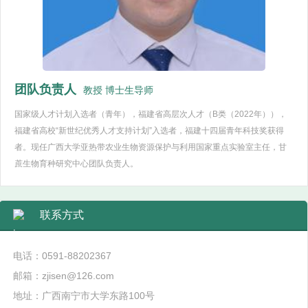
团队负责人
教授 博士生导师
国家级人才计划入选者（青年），福建省高层次人才（B类（2022年）），
福建省高校“新世纪优秀人才支持计划”入选者，福建十四届青年科技奖获得
者。现任广西大学亚热带农业生物资源保护与利用国家重点实验室主任，甘
蔗生物育种研究中心团队负责人。
联系方式
电话：0591-88202367
邮箱：zjisen@126.com
地址：广西南宁市大学东路100号