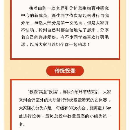
接着由陈一欣老师引导甘蔗生物育种研究
中心的新成员、新生同学依次站起来进行自我
介绍，虽然大部分是第一次见面，但是大家并
不怯场，轮到自己时都自信地站了起来，分享
着自己的兴趣爱好。有不少同学都喜欢打羽毛
球，以后大家可以组个群一起约球！
传统投壶
“投壶”寓意“投福”，自我介绍环节结束后，大家
来到会议室外的大厅进行传统投壶游戏的团体赛，
大家随机分为六组，每组有30次机会，距离壶1.6m
处进行投掷，最终总投中数量最高的小组为第一
名。