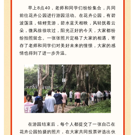
早上8点40，老师和同学们纷纷集合，共同
前往花卉公园进行游园活动。在花卉公园，有碧
波荡漾，锦鲤竞游，碧水蓝天相映，风轻抚着云
朵，微风徐徐吹过，阳光正好的今天，大家都纷
纷拍照留念。一张张照片定格了大家的相遇，寄
存了老师和同学们对美好未来的憧憬，大家的感
情也得到了进一步升温。
在游园结束后，每个人都提交了一张自己在
花卉公园拍摄的照片，在大家共同投票评选出伙