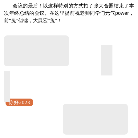
会议的最后！以这样特别的方式拍了张大合照结束了本
次年终总结的会议。在这里提前祝老师同学们元气
power
，
前“兔”似锦，大展宏“兔”！
你好2023