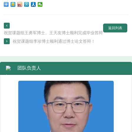

返回列表
祝贺课题组王勇军博士、王天友博士顺利完成毕业答辩
祝贺课题组李珍博士顺利通过博士论文答辩！

团队负责人