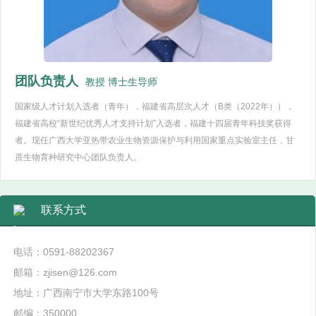
团队负责人
教授 博士生导师
国家级人才计划入选者（青年），福建省高层次人才（B类（2022年）），
福建省高校“新世纪优秀人才支持计划”入选者，福建十四届青年科技奖获得
者。现任广西大学亚热带农业生物资源保护与利用国家重点实验室主任，甘
蔗生物育种研究中心团队负责人。
联系方式
电话：0591-88202367
邮箱：zjisen@126.com
地址：广西南宁市大学东路100号
邮编：350000