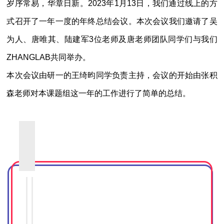
岁序常易，华章日新。
2023
年
1
月
13
日，我们通过线上的方
式召开了一年一度的年终总结会议。本次会议我们邀请了吴
为人、唐唯其、陆建军
3
位老师及唐老师团队同学们与我们
ZHANGLAB
共同举办。
本次会议由研一的王绮昀同学负责主持，会议的开始由张积
森老师对本课题组这一年的工作进行了简单的总结。