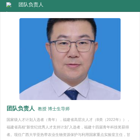
团队负责人
团队负责人
教授 博士生导师
国家级人才计划入选者（青年），福建省高层次人才（B类（2022年）），
福建省高校“新世纪优秀人才支持计划”入选者，福建十四届青年科技奖获得
者。现任广西大学亚热带农业生物资源保护与利用国家重点实验室主任，甘