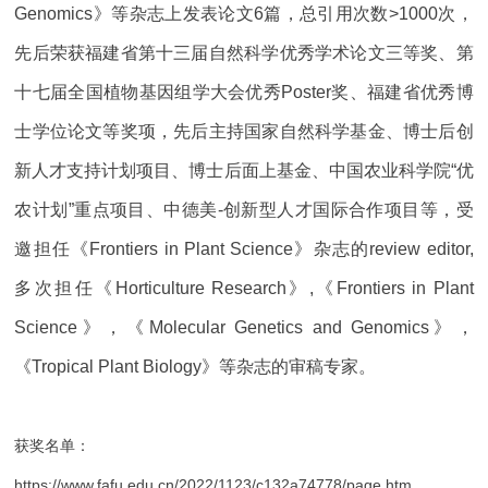
Genomics》等杂志上发表论文6篇，总引用次数>1000次，
先后荣获福建省第十三届自然科学优秀学术论文三等奖、第
十七届全国植物基因组学大会优秀Poster奖、福建省优秀博
士学位论文等奖项，先后主持国家自然科学基金、博士后创
新人才支持计划项目、博士后面上基金、中国农业科学院“优
农计划”重点项目、中德美-创新型人才国际合作项目等，受
邀担任《Frontiers in Plant Science》杂志的review editor,
多次担任《Horticulture Research》,《Frontiers in Plant
Science》，《Molecular Genetics and Genomics》，
《Tropical Plant Biology》等杂志的审稿专家。
获奖名单：
https://www.fafu.edu.cn/2022/1123/c132a74778/page.htm